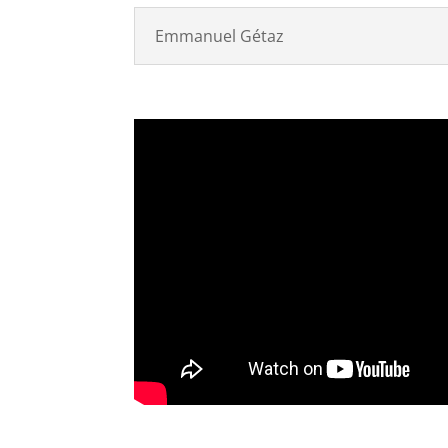
Emmanuel Gétaz