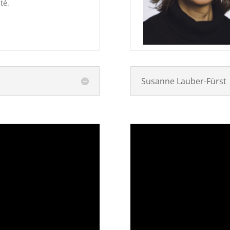
té.
Susanne Lauber-Fürst