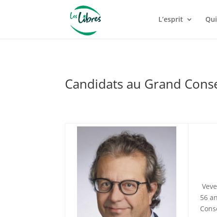
L’esprit
Qui
Candidats au Grand Consei
Veve
56 an
Cons