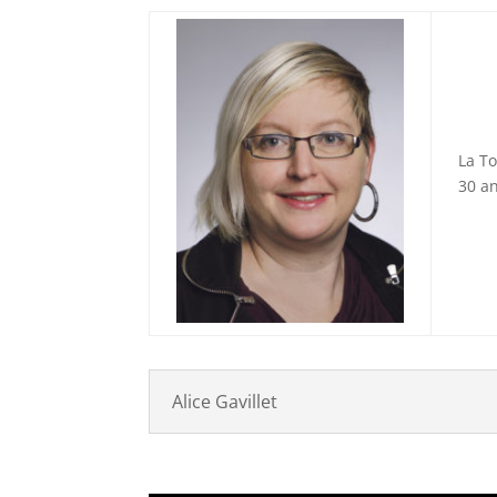
La To
30 an
Alice Gavillet