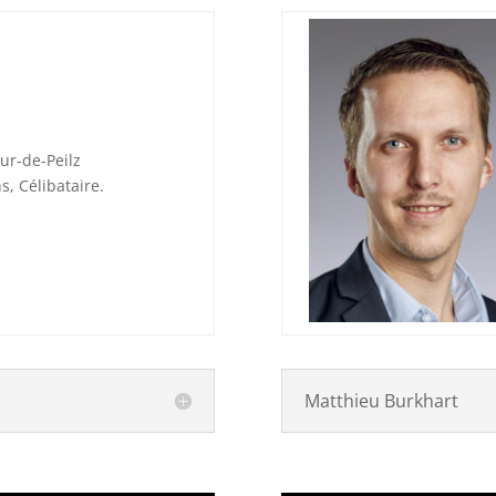
ur-de-Peilz
s, Célibataire.
Matthieu Burkhart