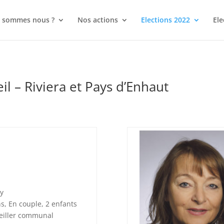
 sommes nous ?
Nos actions
Elections 2022
Ele
l – Riviera et Pays d’Enhaut
y
s, En couple, 2 enfants
eiller communal