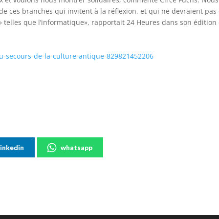
de ces branches qui invitent à la réflexion, et qui ne devraient pas
» telles que l’informatique», rapportait 24 Heures dans son édition
au-secours-de-la-culture-antique-829821452206
linkedin
whatsapp