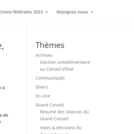
ctions fédérales 2023
Rejoignez-nous
e,
Thèmes
Archives
Election complémentaire
au Conseil d'Etat
Communiqués
Divers
e à
En Une
Grand Conseil
Résumé des Séances du
le de
Grand Conseil
r
Votes & décisions du