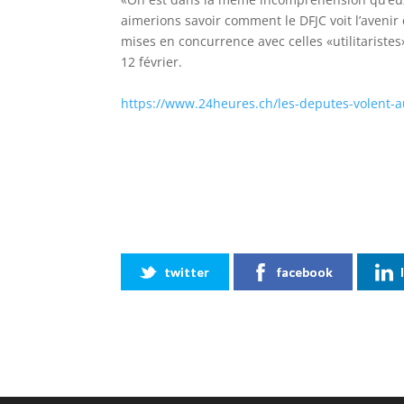
aimerions savoir comment le DFJC voit l’avenir 
mises en concurrence avec celles «utilitaristes
12 février.
https://www.24heures.ch/les-deputes-volent-
twitter
facebook