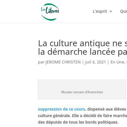
L’esprit
Qui
La culture antique ne 
la démarche lancée pa
par
JEROME CHRISTEN
|
Juil 6, 2021
|
En Une
,
Musée romain d’Avenches
suppression de ce cours
, dispensé aux élèves
culture générale. Elle a décidé de faire marc
des députés de tous les bords politiques.