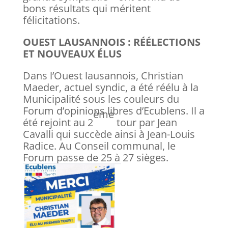
bons résultats qui méritent
félicitations.
OUEST LAUSANNOIS : RÉÉLECTIONS
ET NOUVEAUX ÉLUS
Dans l’Ouest lausannois, Christian
Maeder, actuel syndic, a été réélu à la
Municipalité sous les couleurs du
Forum d’opinions libres d’Ecublens. Il a
ème
été rejoint au 2
tour par Jean
Cavalli qui succède ainsi à Jean-Louis
Radice. Au Conseil communal, le
Forum passe de 25 à 27 sièges.