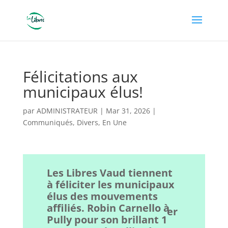
Félicitations aux
municipaux élus!
par
ADMINISTRATEUR
|
Mar 31, 2026
|
Communiqués
,
Divers
,
En Une
Les Libres Vaud tiennent
à féliciter les municipaux
élus des mouvements
affiliés. Robin Carnello à
er
Pully pour son brillant 1