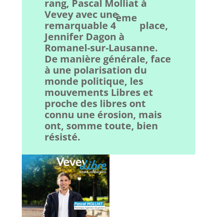
rang, Pascal Molliat à
Vevey avec une
ème
remarquable 4
place,
Jennifer Dagon à
Romanel-sur-Lausanne.
De manière générale, face
à une polarisation du
monde politique, les
mouvements Libres et
proche des libres ont
connu une érosion, mais
ont, somme toute, bien
résisté.