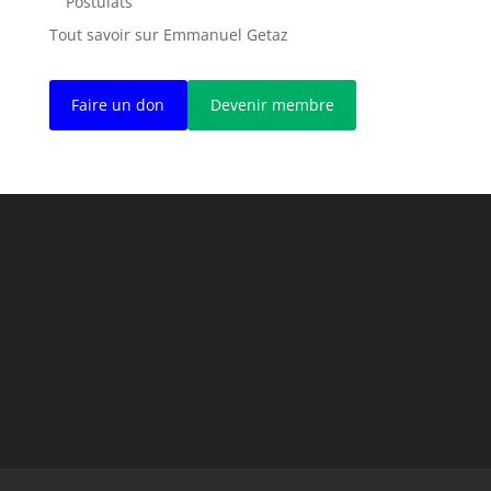
Postulats
Tout savoir sur Emmanuel Getaz
Faire un don
Devenir membre