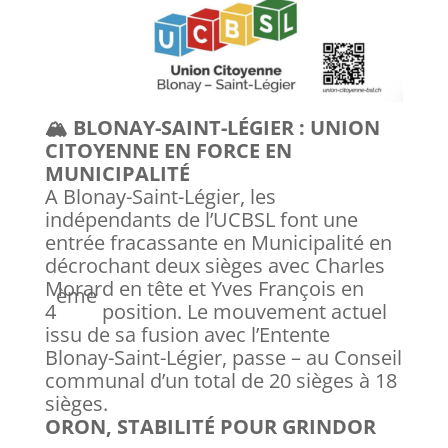
🏔️ BLONAY-SAINT-LÉGIER : UNION
CITOYENNE EN FORCE EN
MUNICIPALITÉ
A Blonay-Saint-Légier, les
indépendants de l’UCBSL font une
entrée fracassante en Municipalité en
décrochant deux sièges avec Charles
Morard en tête et Yves François en
ème
4
position. Le mouvement actuel
issu de sa fusion avec l’Entente
Blonay-Saint-Légier, passe – au Conseil
communal d’un total de 20 sièges à 18
sièges.
ORON, STABILITÉ POUR GRINDOR