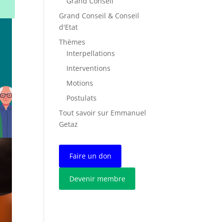
Grand Conseil
Grand Conseil & Conseil
d'Etat
Thèmes
Interpellations
Interventions
Motions
Postulats
Tout savoir sur Emmanuel
Getaz
Faire un don
Devenir membre