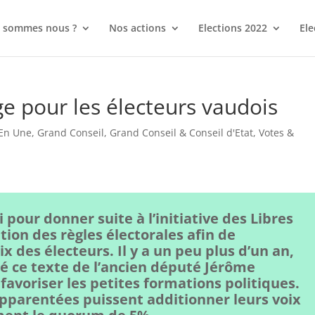
 sommes nous ?
Nos actions
Elections 2022
Ele
ge pour les électeurs vaudois
En Une
,
Grand Conseil
,
Grand Conseil & Conseil d'Etat
,
Votes &
pour donner suite à l’initiative des Libres
on des règles électorales afin de
oix des électeurs. Il y a un peu plus d’un an,
é ce texte de l’ancien député Jérôme
favoriser les petites formations politiques.
apparentées puissent additionner leurs voix