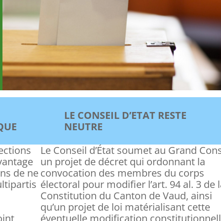
LE CONSEIL D’ETAT RESTE
QUE
NEUTRE
ections
Le Conseil d’État soumet au Grand Cons
avantage
un projet de décret qui ordonnant la
ons de ne
convocation des membres du corps
ltipartis
électoral pour modifier l’art. 94 al. 3 de 
Constitution du Canton de Vaud, ainsi
qu’un projet de loi matérialisant cette
oint
éventuelle modification constitutionnel