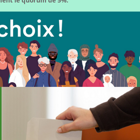
ement le quorum de 5%.