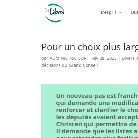
L’esprit
Qui
Pour un choix plus lar
par
ADMINISTRATEUR
|
Fév 28, 2025
|
Divers
,
décisions du Grand Conseil
Un nouveau pas est franchi 
qui demande une modificati
renforcer et clarifier le ch
les députés avaient accept
Christen qui permettra de 
Il demande que les listes 