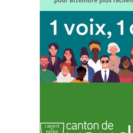
pour atteindre plus facil